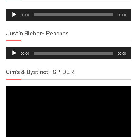
Lecteur
00:00
00:00
audio
Justin Bieber- Peaches
Lecteur
00:00
00:00
audio
Gim’s & Dystinct- SPIDER
Lecteur
vidéo