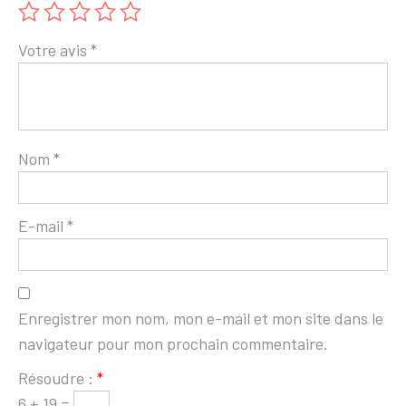
Votre avis
*
Nom
*
E-mail
*
Enregistrer mon nom, mon e-mail et mon site dans le
navigateur pour mon prochain commentaire.
Résoudre :
*
6 + 19 =