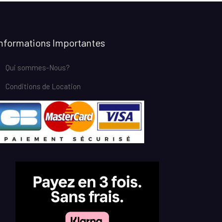
Informations Importantes
Qui sommes-Nous?
Conditions de Location