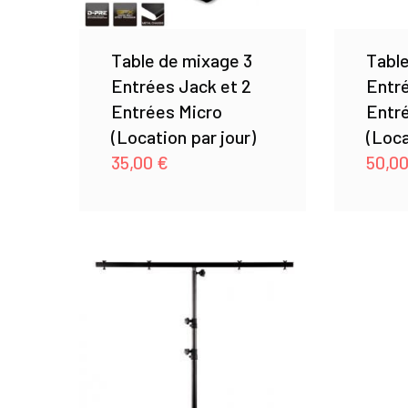
Table de mixage 3
Table
Entrées Jack et 2
Entr
Entrées Micro
Entr
(Location par jour)
(Loca
35,00
€
50,0