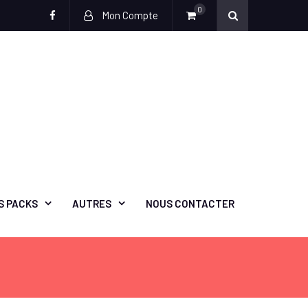
0
Mon Compte
facebook
S PACKS
AUTRES
NOUS CONTACTER