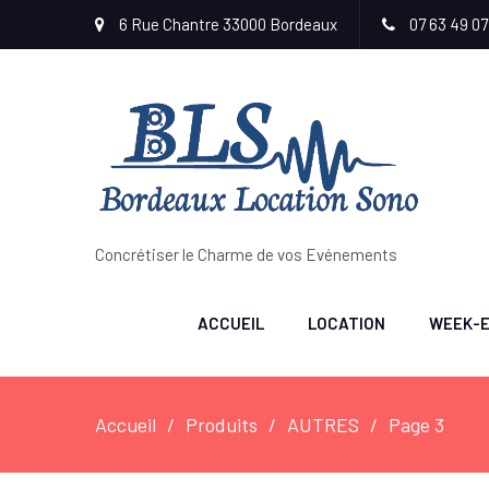
6 Rue Chantre 33000 Bordeaux
07 63 49 07
Concrétiser le Charme de vos Evénements
ACCUEIL
LOCATION
WEEK-E
Accueil
Produits
AUTRES
Page 3