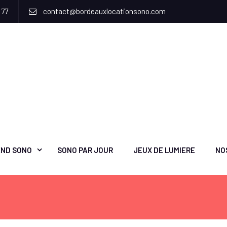
 77
contact@bordeauxlocationsono.com
ND SONO
SONO PAR JOUR
JEUX DE LUMIERE
NO